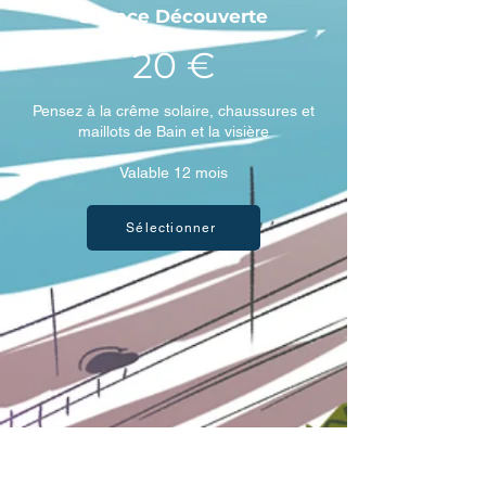
Séance Découverte
20 €
Pensez à la crême solaire, chaussures et
maillots de Bain et la visière
Valable 12 mois
Sélectionner
Aquabik
e